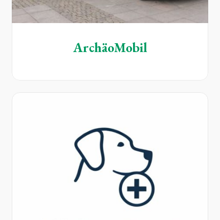
ArchäoMobil