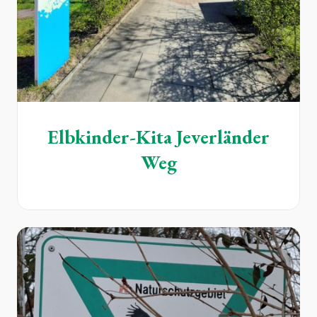
Elbkinder-Kita Jeverländer
Weg