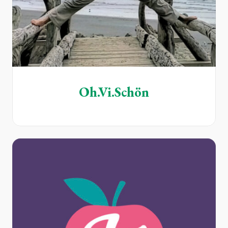
Oh.Vi.Schön