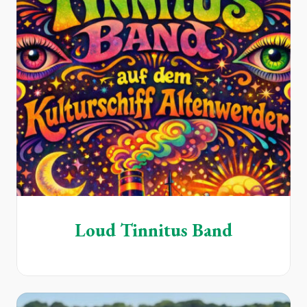
Loud Tinnitus Band