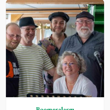
Boomeralarm