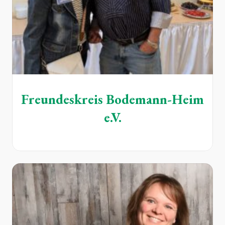
Freundeskreis Bodemann-Heim
e.V.