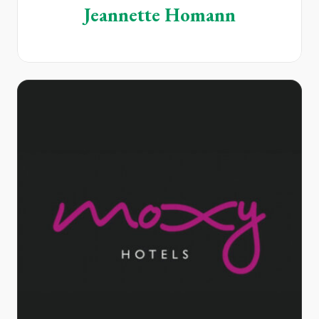
Jeannette Homann