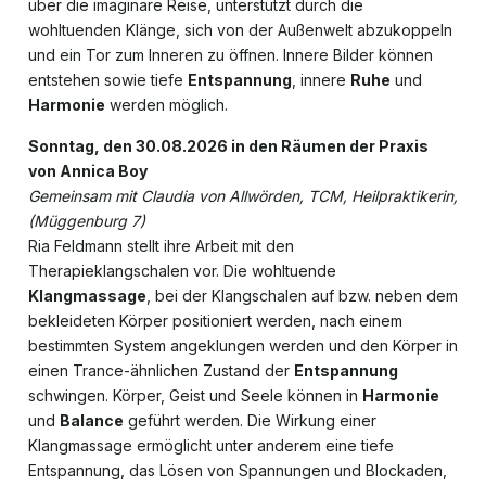
über die imaginäre Reise, unterstützt durch die
wohltuenden Klänge, sich von der Außenwelt abzukoppeln
und ein Tor zum Inneren zu öffnen. Innere Bilder können
entstehen sowie tiefe
Entspannung
, innere
Ruhe
und
Harmonie
werden möglich.
Sonntag, den 30.08.2026 in den Räumen der Praxis
von Annica Boy
Gemeinsam mit Claudia von Allwörden, TCM, Heilpraktikerin,
(Müggenburg 7)
Ria Feldmann stellt ihre Arbeit mit den
Therapieklangschalen vor. Die wohltuende
Klangmassage
, bei der Klangschalen auf bzw. neben dem
bekleideten Körper positioniert werden, nach einem
bestimmten System angeklungen werden und den Körper in
einen Trance-ähnlichen Zustand der
Entspannung
schwingen. Körper, Geist und Seele können in
Harmonie
und
Balance
geführt werden. Die Wirkung einer
Klangmassage ermöglicht unter anderem eine tiefe
Entspannung, das Lösen von Spannungen und Blockaden,