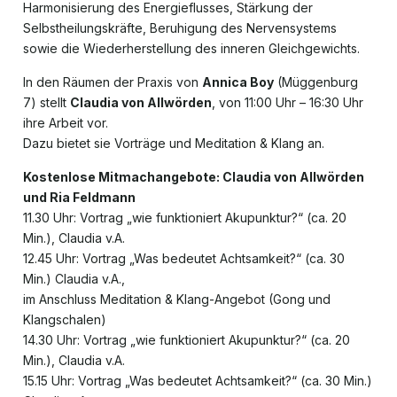
Harmonisierung des Energieflusses, Stärkung der
Selbstheilungskräfte, Beruhigung des Nervensystems
sowie die Wiederherstellung des inneren Gleichgewichts.
In den Räumen der Praxis von
Annica Boy
(Müggenburg
7) stellt
Claudia von Allwörden
, von 11:00 Uhr – 16:30 Uhr
ihre Arbeit vor.
Dazu bietet sie Vorträge und Meditation & Klang an.
Kostenlose Mitmachangebote: Claudia von Allwörden
und Ria Feldmann
11.30 Uhr: Vortrag „wie funktioniert Akupunktur?“ (ca. 20
Min.), Claudia v.A.
12.45 Uhr: Vortrag „Was bedeutet Achtsamkeit?“ (ca. 30
Min.) Claudia v.A.,
im Anschluss Meditation & Klang-Angebot (Gong und
Klangschalen)
14.30 Uhr: Vortrag „wie funktioniert Akupunktur?“ (ca. 20
Min.), Claudia v.A.
15.15 Uhr: Vortrag „Was bedeutet Achtsamkeit?“ (ca. 30 Min.)