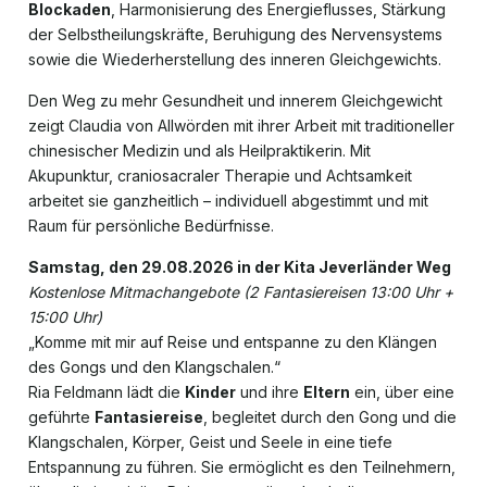
Blockaden
, Harmonisierung des Energieflusses, Stärkung
der Selbstheilungskräfte, Beruhigung des Nervensystems
sowie die Wiederherstellung des inneren Gleichgewichts.
Den Weg zu mehr Gesundheit und innerem Gleichgewicht
zeigt Claudia von Allwörden mit ihrer Arbeit mit traditioneller
chinesischer Medizin und als Heilpraktikerin. Mit
Akupunktur, craniosacraler Therapie und Achtsamkeit
arbeitet sie ganzheitlich – individuell abgestimmt und mit
Raum für persönliche Bedürfnisse.
Samstag, den 29.08.2026 in der Kita Jeverländer Weg
Kostenlose Mitmachangebote (2 Fantasiereisen 13:00 Uhr +
15:00 Uhr)
„Komme mit mir auf Reise und entspanne zu den Klängen
des Gongs und den Klangschalen.“
Ria Feldmann lädt die
Kinder
und ihre
Eltern
ein, über eine
geführte
Fantasiereise
, begleitet durch den Gong und die
Klangschalen, Körper, Geist und Seele in eine tiefe
Entspannung zu führen. Sie ermöglicht es den Teilnehmern,