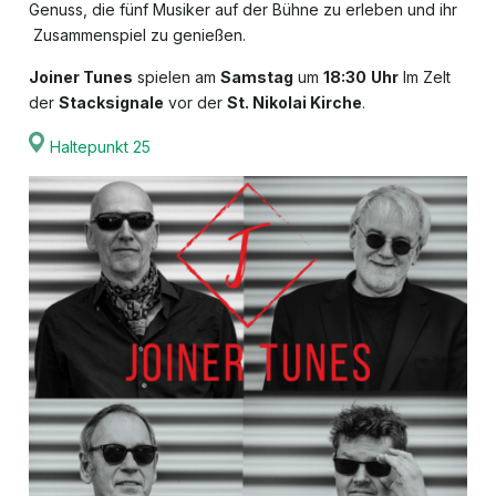
Genuss, die fünf Musiker auf der Bühne zu erleben und ihr
Zusammenspiel zu genießen.
Joiner Tunes
spielen am
Samstag
um
18:30
Uhr
Im Zelt
der
Stacksignale
vor der
St. Nikolai Kirche
.
Haltepunkt 25