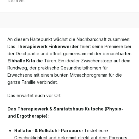
laden ein
An diesem Haltepunkt wächst die Nachbarschaft zusammen:
Das
Therapiewerk Finkenwerder
feiert seine Premiere bei
der Deichpartie und öffnet gemeinsam mit der benachbarten
Elbhalle Kita
die Türen. Ein idealer Zwischenstopp auf dem
Rundweg, der praktische Gesundheitsthemen für
Erwachsene mit einem bunten Mitmachprogramm für die
ganze Familie verbindet.
Das erwartet euch vor Ort:
Das Therapiewerk & Sanitätshaus Kutsche (Physio-
und Ergotherapie):
Rollator- & Rollstuhl-Parcours:
Testet eure
Geschicklichkeit und bekommt direkt auf dem Parcours