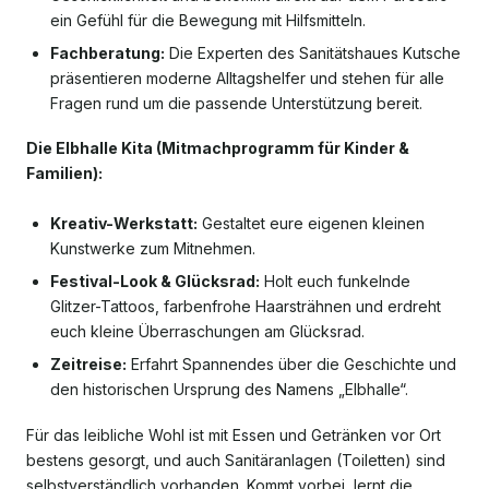
ein Gefühl für die Bewegung mit Hilfsmitteln.
Fachberatung:
Die Experten des Sanitätshaues Kutsche
präsentieren moderne Alltagshelfer und stehen für alle
Fragen rund um die passende Unterstützung bereit.
Die Elbhalle Kita (Mitmachprogramm für Kinder &
Familien):
Kreativ-Werkstatt:
Gestaltet eure eigenen kleinen
Kunstwerke zum Mitnehmen.
Festival-Look & Glücksrad:
Holt euch funkelnde
Glitzer-Tattoos, farbenfrohe Haarsträhnen und erdreht
euch kleine Überraschungen am Glücksrad.
Zeitreise:
Erfahrt Spannendes über die Geschichte und
den historischen Ursprung des Namens „Elbhalle“.
Für das leibliche Wohl ist mit Essen und Getränken vor Ort
bestens gesorgt, und auch Sanitäranlagen (Toiletten) sind
selbstverständlich vorhanden. Kommt vorbei, lernt die