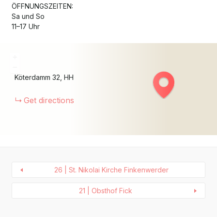
ÖFFNUNGSZEITEN:
Sa und So
11–17 Uhr
+
−
Köterdamm
32
HH
Get directions
26 | St. Nikolai Kirche Finkenwerder
21 | Obsthof Fick