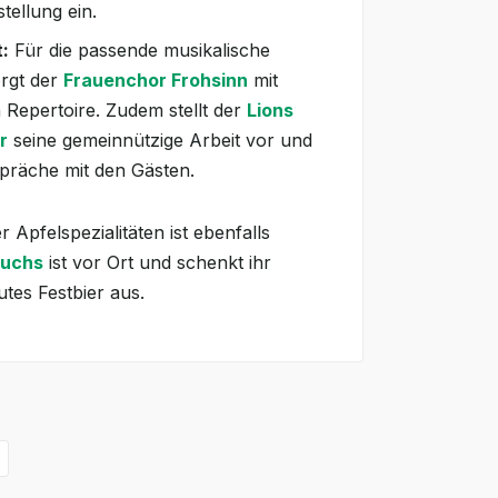
tellung ein.
:
Für die passende musikalische
rgt der
Frauenchor Frohsinn
mit
Repertoire. Zudem stellt der
Lions
r
seine gemeinnützige Arbeit vor und
präche mit den Gästen.
r Apfelspezialitäten ist ebenfalls
uchs
ist vor Ort und schenkt ihr
utes Festbier aus.