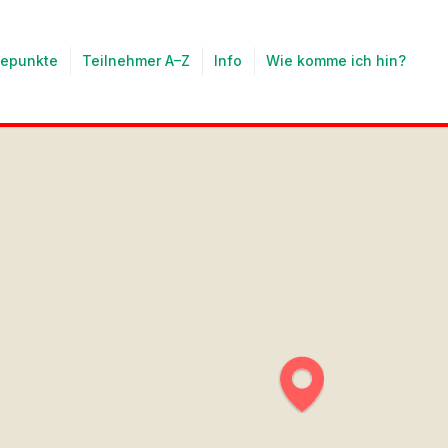
tepunkte
Teilnehmer A–Z
Info
Wie komme ich hin?