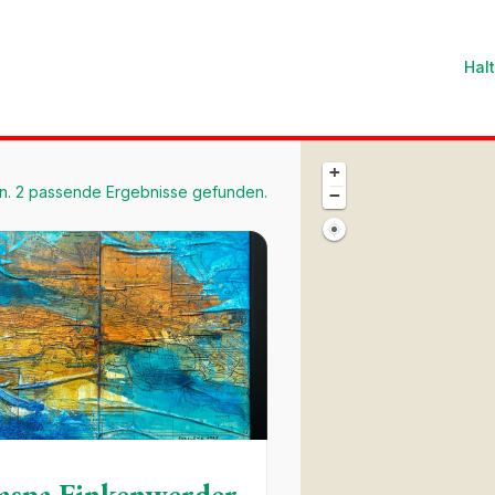
Hal
+
. 2 passende Ergebnisse gefunden.
−
Haspa Finkenwerder