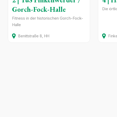
Gorch-Fock-Halle
Die örtli
Fitness in der historischen Gorch-Fock-
Halle
Benittstraße
8
HH
Fink