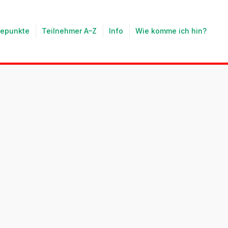
tepunkte
Teilnehmer A–Z
Info
Wie komme ich hin?