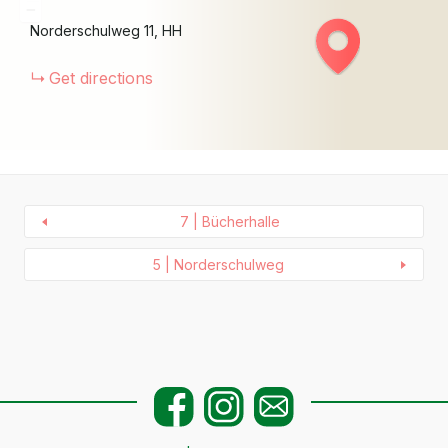
−
Norderschulweg
11
HH
Get directions
7 | Bücherhalle
5 | Norderschulweg